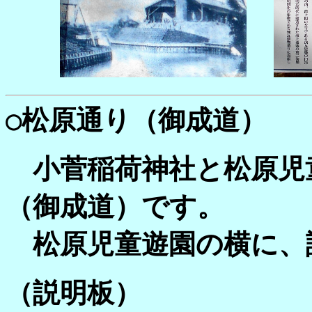
○
松原通り（御成道）
小菅稲荷神社と松原児
（御成道）です。
松原児童遊園の横に、
（説明板）