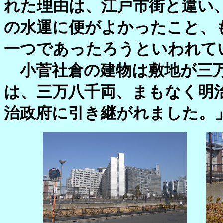
れた理由は、江戸市街と違い
の水運に便がよかったこと、
一つであったろうといわれて
小菅社倉の建物は敷地が三万
は、三万八千両、まもなく明
治政府に引き継がれました。