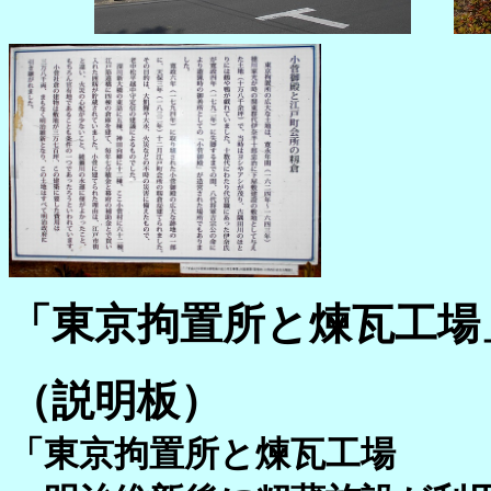
「東京拘置所と煉瓦工場
（説明板）
「東京拘置所と煉瓦工場