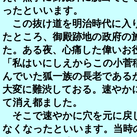
ったといいます。
この抜け道を明治時代に入り
たところ、御殿跡地の政府の
た。ある夜、心痛した偉いお
「私はいにしえからこの小菅
んでいた狐一族の長老である
大変に難渋しておる。速やか
て消え都ました。
そこで速やかに穴を元に戻し
なくなったといいます。当時