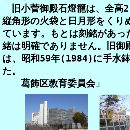
旧小菅御殿石燈籠は、全高2
縦角形の火袋と日月形をくり
ています。もとは刻銘があっ
緒は明確でありません。旧御
は、昭和59年(1984)に手
た。
葛飾区教育委員会」