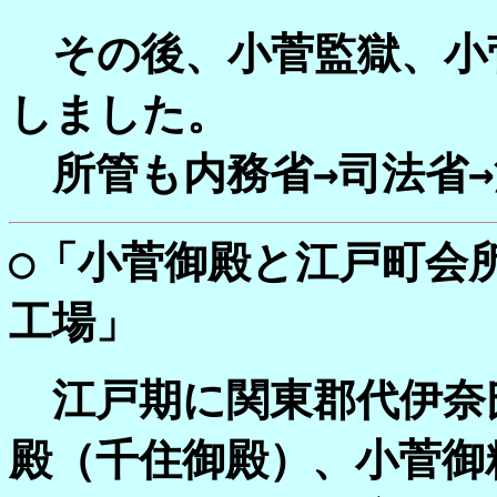
その後、小菅監獄、小
しました。
所管も内務省→司法省→
○
「小菅御殿と江戸町会
工場」
江戸期に関東郡代伊奈
殿（千住御殿）、小菅御