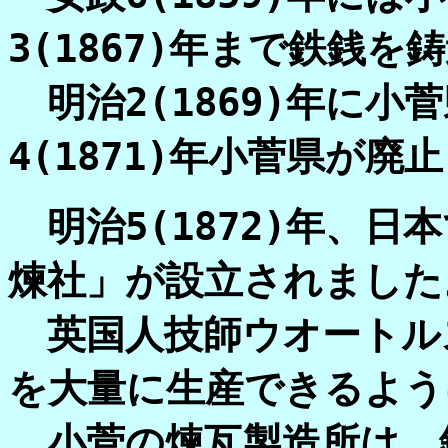
3(1867)年まで鉄銭
明治2(1869)年に小
4(1871)年小菅県が廃
明治5(1872)年、日
煉社」が設立されました
英国人技師ウオートル
を大量に生産できるよう
小菅の煉瓦製造所は、