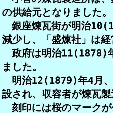
の供給元となりました。
銀座煉瓦街が明治10(1
減少し、「盛煉社」は経
政府は明治11(1878
ました。
明治12(1879)年4
設され、収容者が煉瓦製
刻印には桜のマークが