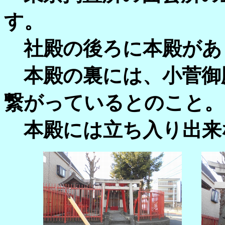
す。
社殿の後ろに本殿があ
本殿の裏には、小菅御
繋がっているとのこと。
本殿には立ち入り出来