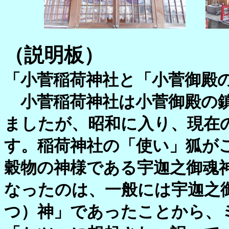
（説明板）
「小菅稲荷神社と「小菅御殿
小菅稲荷神社は小菅御殿の鎮
ましたが、昭和に入り、現在
す。稲荷神社の「使い」狐が
穀物の神様である宇迦之御魂
なったのは、一般には宇迦之
つ）神」であったことから、