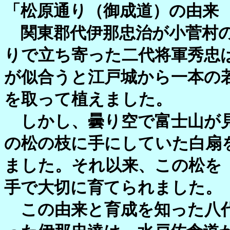
「松原通り（御成道）の由来
関東郡代伊那忠治が小菅村の
りで立ち寄った二代将軍秀忠
が似合うと江戸城から一本の
を取って植えました。
しかし、曇り空で富士山が見
の松の枝に手にしていた白扇
ました。それ以来、この松を
手で大切に育てられました。
この由来と育成を知った八代