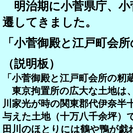
明治期に小菅県庁、小
遷してきました。
「小菅御殿と江戸町会所
（説明板）
「小菅御殿と江戸町会所の籾
東京拘置所の広大な土地は、
川家光が時の関東郡代伊奈半
与えた土地（十万八千余坪）
田川のほとりには鶴や鴨が戯