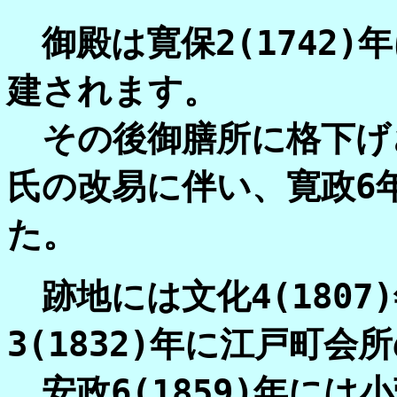
御殿は寛保2(1742)
建されます。
その後御膳所に格下げされ
氏の改易に伴い、寛政6年
た。
跡地には文化4(1807
3(1832)年に江戸町
安政6(1859)年には