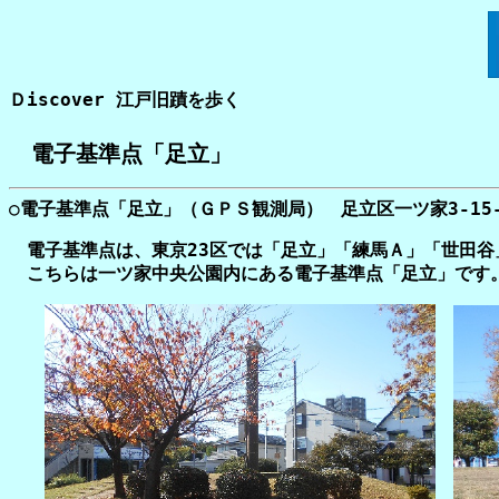
Ｄiscover 江戸旧蹟を歩く
電子基準点「足立」
○電子基準点「足立」（ＧＰＳ観測局） 足立区一ツ家3-15
電子基準点は、東京23区では「足立」「練馬Ａ」「世田谷
こちらは一ツ家中央公園内にある電子基準点「足立」です