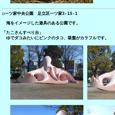
○一ツ家中央公園 足立区一ツ家3-15-1
海をイメージした遊具のある公園です。
「たこさんすべり台」
ゆでダコみたいにピンクのタコ、吸盤がカラフルです。