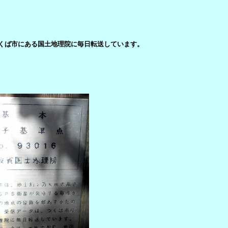
くば市にある国土地理院に毎日転送しています。