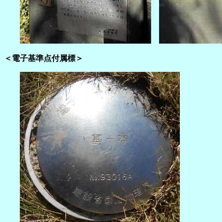
＜電子基準点付属標＞