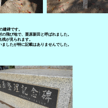
月の建碑です。
村の飛び地で、栗原新田と呼ばれました。
名残が見られます。
いましたが特に記載はありませんでした。