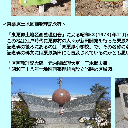
＜
東栗原土地区画整理記念碑＞
「東栗原土地区画整理組合」による昭和53(1978)年11
この地は江戸時代に栗原村の人々が新田開発を行った栗原
記念碑の後ろにあるのは「東栗原小学校」で、その名称に
記念碑の碑文には栗原新田にも言及されているのかとも思
「区画整理記念碑 元内閣総理大臣 三木武夫書」
「昭和三十八年土地区画整理組合設立当時の区域図」