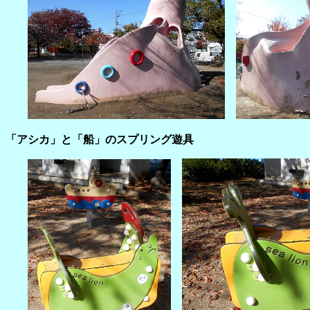
「アシカ」と「船」のスプリング遊具