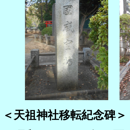
＜天祖神社移転紀念碑＞