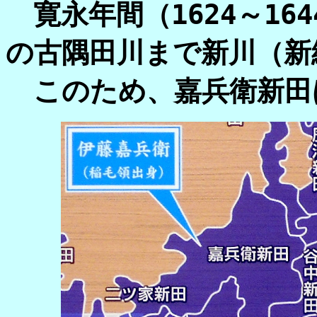
寛永年間（1624～16
の古隅田川まで新川（新
このため、嘉兵衛新田