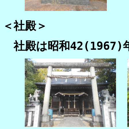
＜社殿＞
社殿は昭和42(1967