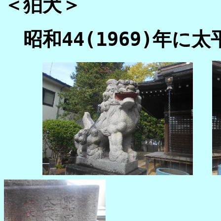
＜狛犬＞
昭和44(1969)年に