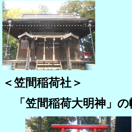
＜笠間稲荷社＞
「笠間稲荷大明神」の