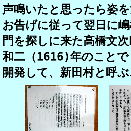
声鳴いたと思ったら姿を
お告げに従って翌日に嶋
門を探しに来た高橋文次
和二（1616)年のこと
開発して、新田村と呼ぶ