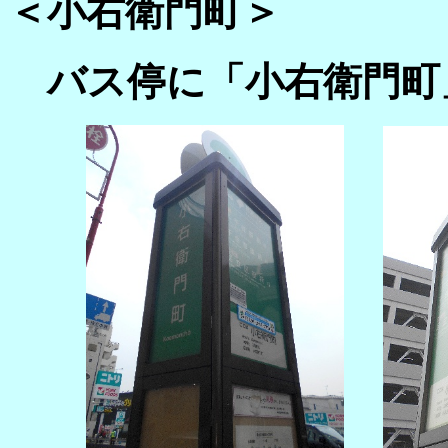
＜小右衛門町＞
バス停に「小右衛門町