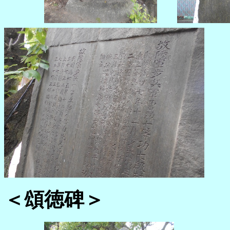
＜頌徳碑＞