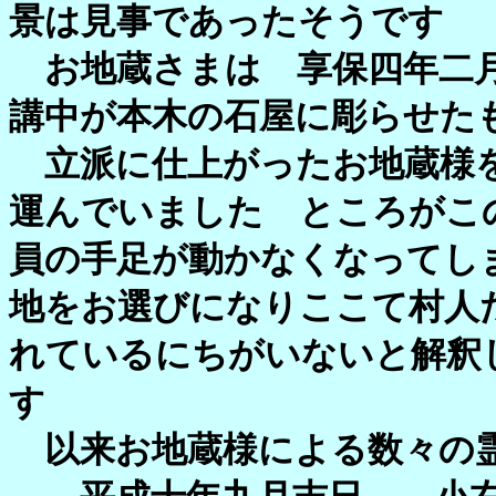
景は見事であったそうです
お地蔵さまは 享保四年二月
講中が本木の石屋に彫らせた
立派に仕上がったお地蔵様を
運んでいました ところがこ
員の手足が動かなくなってし
地をお選びになりここて村人
れているにちがいないと解釈
す
以来お地蔵様による数々の