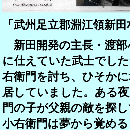
「武州足立郡淵江領新田
新田開発の主長・渡部
に仕えていた武士でした
右衛門を討ち、ひそかに
居していました。ある夜
門の子が父親の敵を探し
小右衛門は夢から覚める