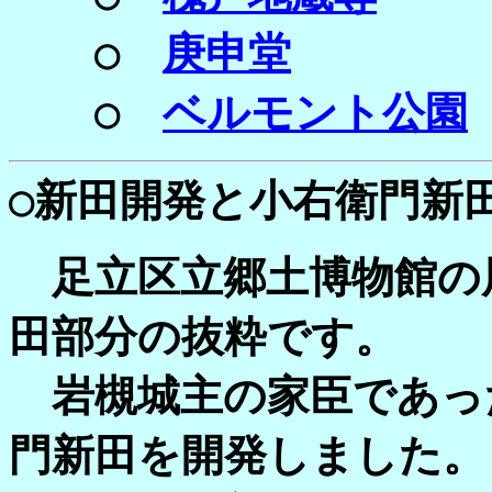
○
庚申堂
○
ベルモント公園
○新田開発と
小右衛門新
足立区立郷土博物館の
田部分の抜粋です。
岩槻城主の家臣であっ
門新田を開発しました。