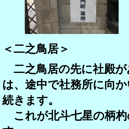
＜二之鳥居＞
二之鳥居の先に社殿が
は、途中で社務所に向か
続きます。
これが北斗七星の柄杓