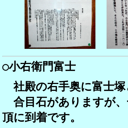
○
小右衛門富士
社殿の右手奥に富士塚
合目石がありますが、
頂に到着です。