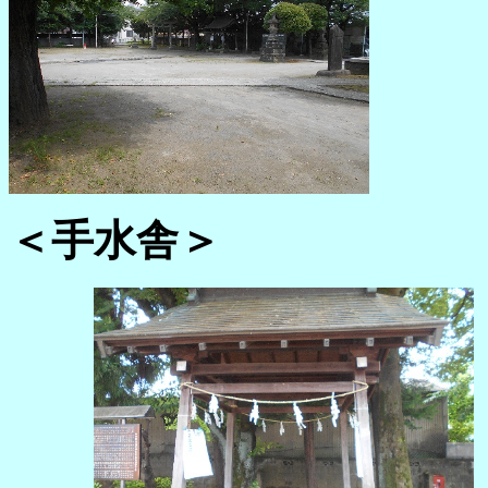
＜手水舎＞