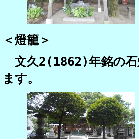
＜燈籠＞
文久2(1862)年銘の
ます。