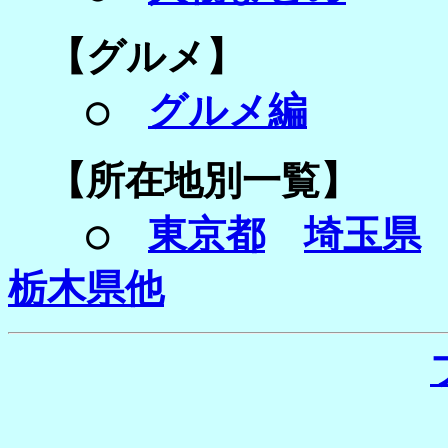
【グルメ】
○
グルメ編
【所在地別一覧】
○
東京都
埼玉県
栃木県他