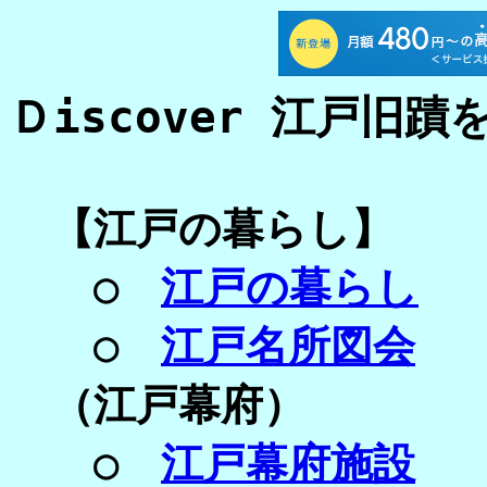
Ｄiscover 江戸旧蹟
【江戸の暮らし】
○
江戸の暮らし
○
江戸名所図会
（江戸幕府）
○
江戸幕府施設